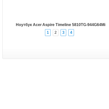
Ноутбук Acer Aspire Timeline 5810TG-944G64Mi
1
2
3
4