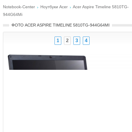
Notebook-Center
Ноутбуки Acer
Acer Aspire Timeline 5810TG-
944G64Mi
ФОТО ACER ASPIRE TIMELINE 5810TG-944G64MI
1
2
3
4