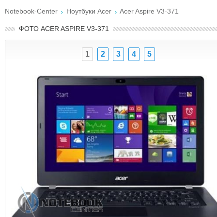
Notebook-Center
Ноутбуки Acer
Acer Aspire V3-371
ФОТО ACER ASPIRE V3-371
1
2
3
4
5