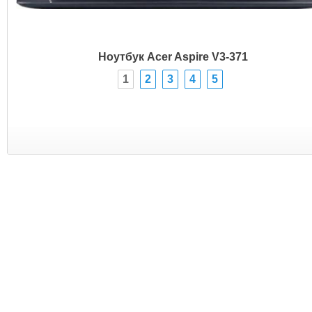
Ноутбук Acer Aspire V3-371
1
2
3
4
5