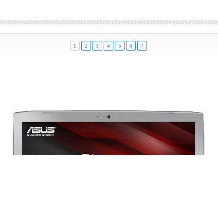
1
2
3
4
5
6
7