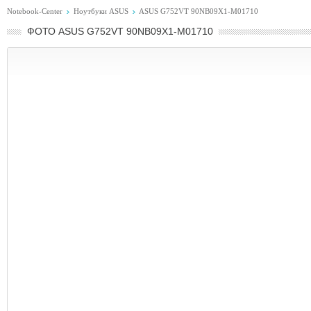
Notebook-Center
Ноутбуки ASUS
ASUS G752VT 90NB09X1-M01710
ФОТО ASUS G752VT 90NB09X1-M01710