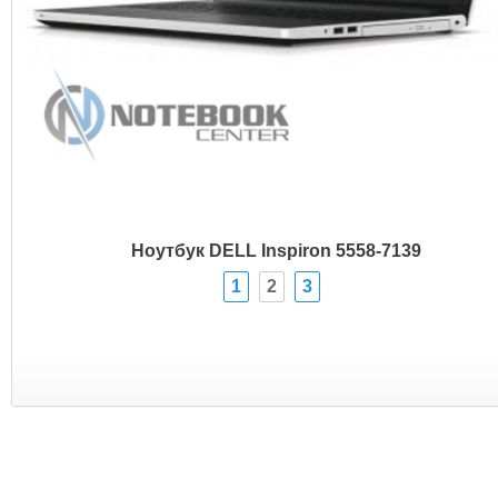
Ноутбук DELL Inspiron 5558-7139
1
2
3