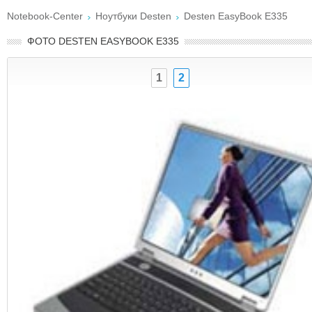
Notebook-Center
Ноутбуки Desten
Desten EasyBook E335
ФОТО DESTEN EASYBOOK E335
1
2