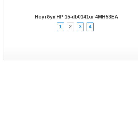
Ноутбук HP 15-db0141ur 4MH53EA
1
2
3
4