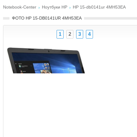
Notebook-Center
Ноутбуки HP
HP 15-db0141ur 4MH53EA
ФОТО HP 15-DB0141UR 4MH53EA
1
2
3
4