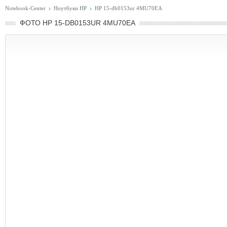
Notebook-Center
Ноутбуки HP
HP 15-db0153ur 4MU70EA
ФОТО HP 15-DB0153UR 4MU70EA