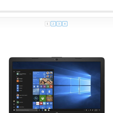
1
2
3
4