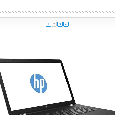
1
2
3
4