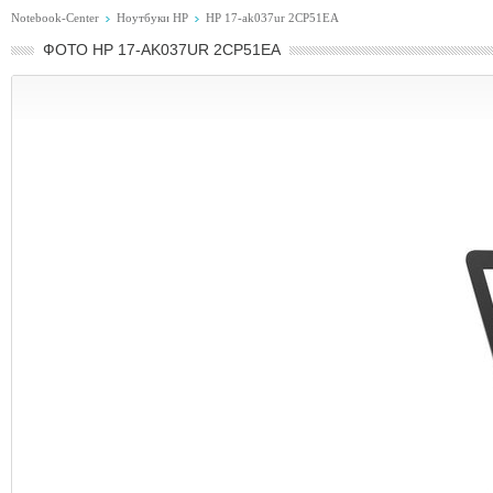
Notebook-Center
Ноутбуки HP
HP 17-ak037ur 2CP51EA
ФОТО HP 17-AK037UR 2CP51EA