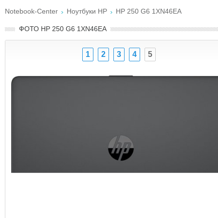
Notebook-Center
Ноутбуки HP
HP 250 G6 1XN46EA
ФОТО HP 250 G6 1XN46EA
1
2
3
4
5