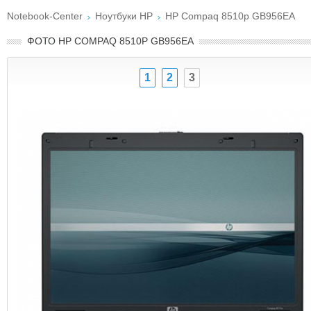
Notebook-Center
Ноутбуки HP
HP Compaq 8510p GB956EA
ФОТО HP COMPAQ 8510P GB956EA
1
2
3