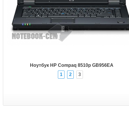
Ноутбук HP Compaq 8510p GB956EA
1
2
3