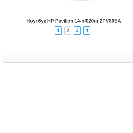
Ноутбук HP Pavilion 14-bf020ur 2PV80EA
1
2
3
4