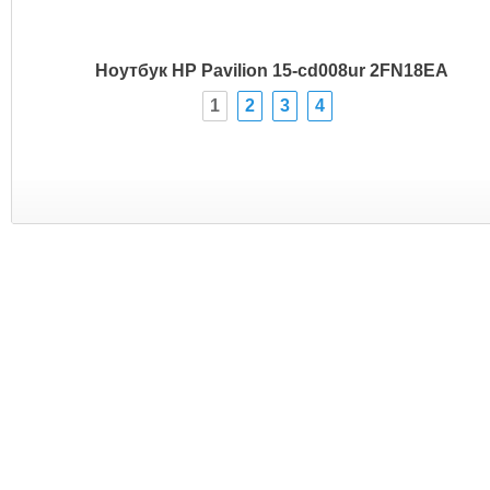
Ноутбук HP Pavilion 15-cd008ur 2FN18EA
1
2
3
4