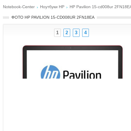
Notebook-Center
Ноутбуки HP
HP Pavilion 15-cd008ur 2FN18E
ФОТО HP PAVILION 15-CD008UR 2FN18EA
1
2
3
4