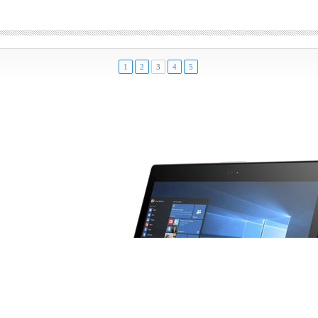
1
2
3
4
5