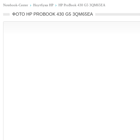
Notebook-Center
Ноутбуки HP
HP ProBook 430 G5 3QM65EA
ФОТО HP PROBOOK 430 G5 3QM65EA