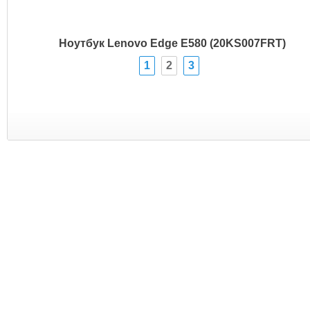
Ноутбук Lenovo Edge E580 (20KS007FRT)
1
2
3