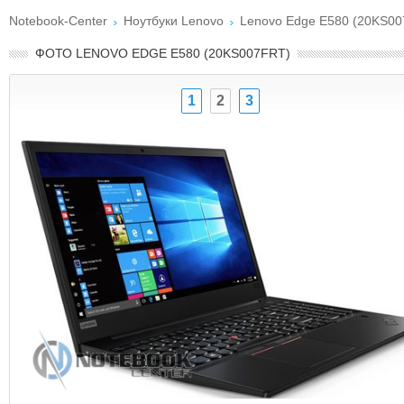
Notebook-Center
Ноутбуки Lenovo
Lenovo Edge E580 (20KS0
ФОТО LENOVO EDGE E580 (20KS007FRT)
1
2
3