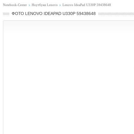
Notebook-Center
Ноутбуки Lenovo
Lenovo IdeaPad U330P 59438648
ФОТО LENOVO IDEAPAD U330P 59438648