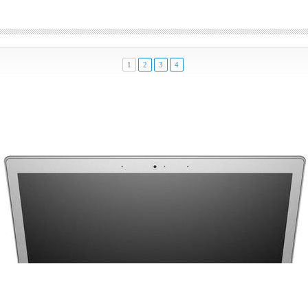
1
2
3
4