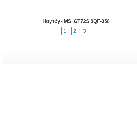
Ноутбук MSI GT72S 6QF-058
1
2
3