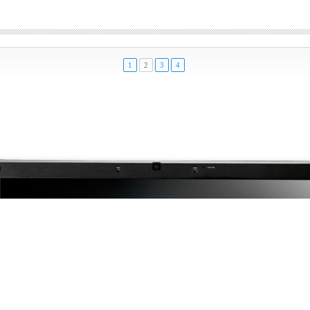
1
2
3
4