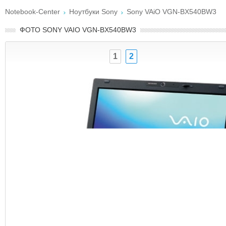
Notebook-Center
Ноутбуки Sony
Sony VAiO VGN-BX540BW3
ФОТО SONY VAIO VGN-BX540BW3
1
2