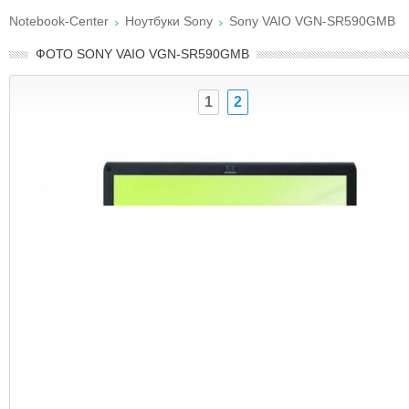
Notebook-Center
Ноутбуки Sony
Sony VAIO VGN-SR590GMB
ФОТО SONY VAIO VGN-SR590GMB
1
2