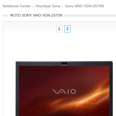
Notebook-Center
Ноутбуки Sony
Sony VAIO VGN-Z670N
ФОТО SONY VAIO VGN-Z670N
1
2