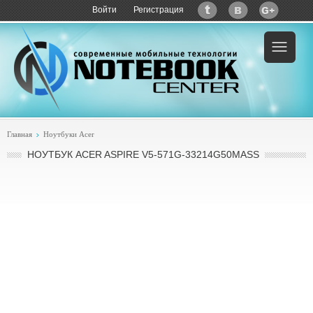
Войти
Регистрация
Главная
Ноутбуки Acer
НОУТБУК ACER ASPIRE V5-571G-33214G50MASS