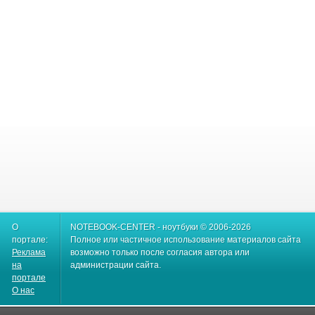
О
NOTEBOOK-CENTER - ноутбуки © 2006-2026
портале:
Полное или частичное использование материалов сайта
Реклама
возможно только после согласия автора или
на
администрации сайта.
портале
О нас