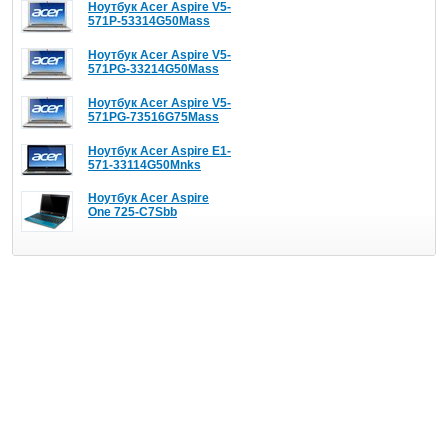
Ноутбук Acer Aspire V5-
571P-53314G50Mass
Ноутбук Acer Aspire V5-
571PG-33214G50Mass
Ноутбук Acer Aspire V5-
571PG-73516G75Mass
Ноутбук Acer Aspire E1-
571-33114G50Mnks
Ноутбук Acer Aspire
One 725-C7Sbb