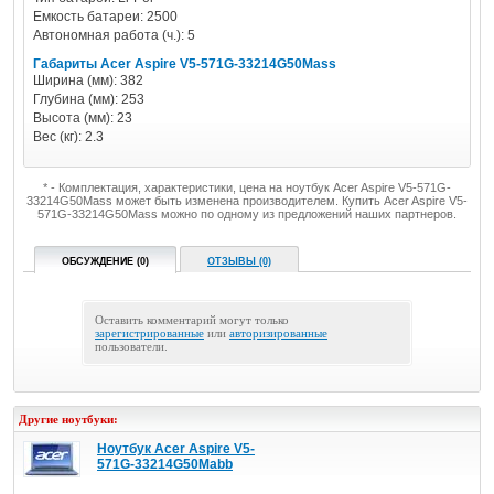
Емкость батареи: 2500
Автономная работа (ч.): 5
Габариты Acer Aspire V5-571G-33214G50Mass
Ширина (мм): 382
Глубина (мм): 253
Высота (мм): 23
Вес (кг): 2.3
* - Комплектация, характеристики, цена на ноутбук Acer Aspire V5-571G-
33214G50Mass может быть изменена производителем. Купить Acer Aspire V5-
571G-33214G50Mass можно по одному из предложений наших партнеров.
ОБСУЖДЕНИЕ (0)
ОТЗЫВЫ (0)
Оставить комментарий могут только
зарегистрированные
или
авторизированные
пользователи.
Другие ноутбуки:
Ноутбук Acer Aspire V5-
571G-33214G50Mabb