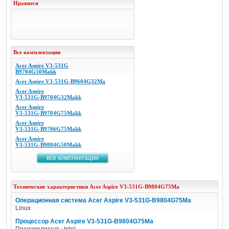
Нравится
Все комплектации
Acer Aspire V3-531G
B9704G50Makk
Acer Aspire V3-531G-B9604G32Ma
Acer Aspire
V3-531G-B9704G32Makk
Acer Aspire
V3-531G-B9704G75Makk
Acer Aspire
V3-531G-B9706G75Makk
Acer Aspire
V3-531G-B9804G50Makk
все комплектации
Технические характеристики
Acer
Aspire V3-531G-B9804G75Ma
Операционная система Acer Aspire V3-531G-B9804G75Ma
Linux
Процессор Acer Aspire V3-531G-B9804G75Ma