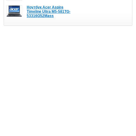
Ноутбук Acer Aspire
Timeline Ultra M5-581TG-
53316G52Mass