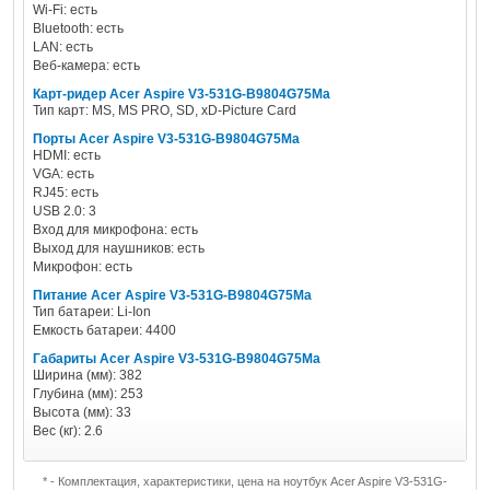
Wi-Fi: есть
Bluetooth: есть
LAN: есть
Веб-камера: есть
Карт-ридер Acer Aspire V3-531G-B9804G75Ma
Тип карт: MS, MS PRO, SD, xD-Picture Card
Порты Acer Aspire V3-531G-B9804G75Ma
HDMI: есть
VGA: есть
RJ45: есть
USB 2.0: 3
Вход для микрофона: есть
Выход для наушников: есть
Микрофон: есть
Питание Acer Aspire V3-531G-B9804G75Ma
Тип батареи: Li-Ion
Емкость батареи: 4400
Габариты Acer Aspire V3-531G-B9804G75Ma
Ширина (мм): 382
Глубина (мм): 253
Высота (мм): 33
Вес (кг): 2.6
* - Комплектация, характеристики, цена на ноутбук Acer Aspire V3-531G-