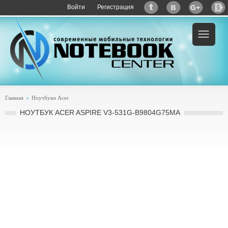
Войти
Регистрация
Главная
Ноутбуки Acer
НОУТБУК ACER ASPIRE V3-531G-B9804G75MA