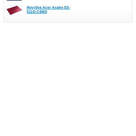
Ноутбук Acer Aspire E5-
511G-C9NQ