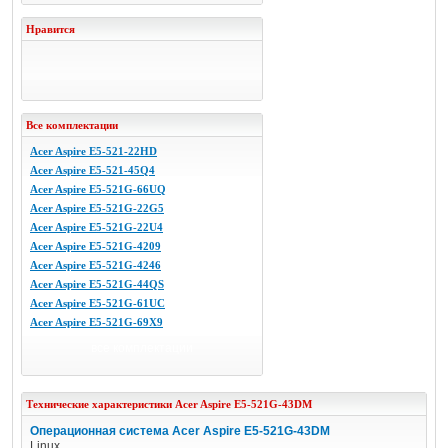
Нравится
Все комплектации
Acer Aspire E5-521-22HD
Acer Aspire E5-521-45Q4
Acer Aspire E5-521G-66UQ
Acer Aspire E5-521G-22G5
Acer Aspire E5-521G-22U4
Acer Aspire E5-521G-4209
Acer Aspire E5-521G-4246
Acer Aspire E5-521G-44QS
Acer Aspire E5-521G-61UC
Acer Aspire E5-521G-69X9
все комплектации
Технические характеристики
Acer
Aspire E5-521G-43DM
Операционная система Acer Aspire E5-521G-43DM
Linux