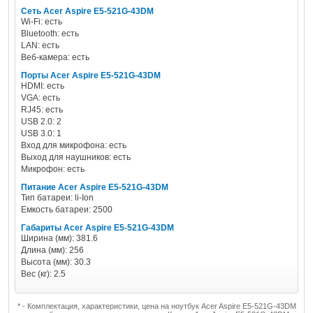
Сеть Acer Aspire E5-521G-43DM
Wi-Fi: есть
Bluetooth: есть
LAN: есть
Веб-камера: есть
Порты Acer Aspire E5-521G-43DM
HDMI: есть
VGA: есть
RJ45: есть
USB 2.0: 2
USB 3.0: 1
Вход для микрофона: есть
Выход для наушников: есть
Микрофон: есть
Питание Acer Aspire E5-521G-43DM
Тип батареи: li-Ion
Емкость батареи: 2500
Габариты Acer Aspire E5-521G-43DM
Ширина (мм): 381.6
Длина (мм): 256
Высота (мм): 30.3
Вес (кг): 2.5
* - Комплектация, характеристики, цена на ноутбук Acer Aspire E5-521G-43DM