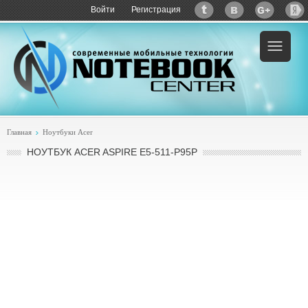
Войти
Регистрация
Пример:
купить Acer Aspire E5-511-P95P
Главная
Ноутбуки Acer
НОУТБУК ACER ASPIRE E5-511-P95P