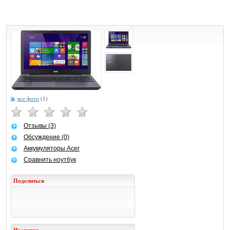
все фото
(1)
Отзывы (3)
Обсуждение (0)
Аккумуляторы Acer
Сравнить ноутбук
Поделиться