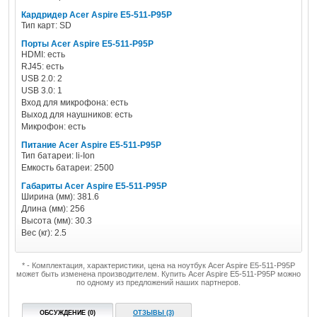
Кардридер Acer Aspire E5-511-P95P
Тип карт: SD
Порты Acer Aspire E5-511-P95P
HDMI: есть
RJ45: есть
USB 2.0: 2
USB 3.0: 1
Вход для микрофона: есть
Выход для наушников: есть
Микрофон: есть
Питание Acer Aspire E5-511-P95P
Тип батареи: li-Ion
Емкость батареи: 2500
Габариты Acer Aspire E5-511-P95P
Ширина (мм): 381.6
Длина (мм): 256
Высота (мм): 30.3
Вес (кг): 2.5
* - Комплектация, характеристики, цена на ноутбук Acer Aspire E5-511-P95P
может быть изменена производителем. Купить Acer Aspire E5-511-P95P можно
по одному из предложений наших партнеров.
ОБСУЖДЕНИЕ (0)
ОТЗЫВЫ (3)