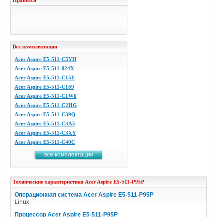
Нравится
Все комплектации
Acer Aspire E5-511-C5YH
Acer Aspire E5-511-824X
Acer Aspire E5-511-C15E
Acer Aspire E5-511-C169
Acer Aspire E5-511-C1W6
Acer Aspire E5-511-C2HG
Acer Aspire E5-511-C39Q
Acer Aspire E5-511-C3A5
Acer Aspire E5-511-C3XY
Acer Aspire E5-511-C40C
все комплектации
Технические характеристики
Acer
Aspire E5-511-P95P
Операционная система Acer Aspire E5-511-P95P
Linux
Процессор Acer Aspire E5-511-P95P