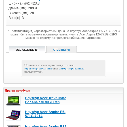
Ширина (мм): 423.3
Длина (мм): 289.9
Высота (мм): 28
Вес (кг): 3
* - Комплектация, характеристики, цена на ноутбук Acer Aspire E5-771G-32F3
может быть изменена производителем. Купить Acer Aspire E5-771G-32F3
можно по одному из предложений наших партнеров.
ОБСУЖДЕНИЕ (0)
ОТЗЫВЫ (0)
Оставить комментарий могут только
зарегистрированные
или
авторизированные
пользователи.
Другие ноутбуки:
Ноутбук Acer TravelMate
P273-M-73636G1TMn
Ноутбук Acer Aspire E5-
571G-7214
Ноутбук Acer Aspire ES1-