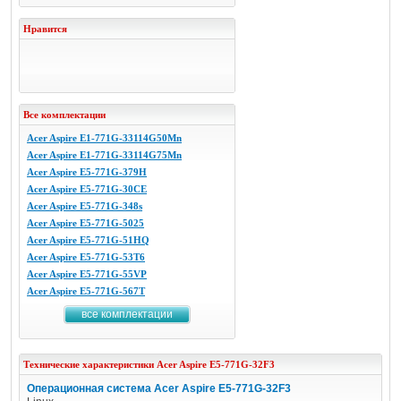
Нравится
Все комплектации
Acer Aspire E1-771G-33114G50Mn
Acer Aspire E1-771G-33114G75Mn
Acer Aspire E5-771G-379H
Acer Aspire E5-771G-30CE
Acer Aspire E5-771G-348s
Acer Aspire E5-771G-5025
Acer Aspire E5-771G-51HQ
Acer Aspire E5-771G-53T6
Acer Aspire E5-771G-55VP
Acer Aspire E5-771G-567T
все комплектации
Технические характеристики
Acer
Aspire E5-771G-32F3
Операционная система Acer Aspire E5-771G-32F3