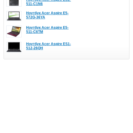
511-C1N6
Ноутбук Acer Aspire E5-
572G-36YA
Ноутбук Acer Aspire E5-
511-C6TM
Ноутбук Acer Aspire ES1-
512-26QH