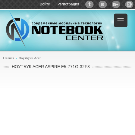
Войти
Регистрация
Пример:
купить Acer Aspire E5-771G-32F3
Главная
Ноутбуки Acer
НОУТБУК ACER ASPIRE E5-771G-32F3