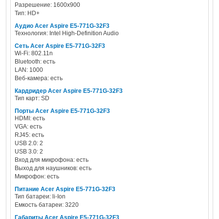
Разрешение: 1600x900
Тип: HD+
Аудио Acer Aspire E5-771G-32F3
Технология: Intel High-Definition Audio
Сеть Acer Aspire E5-771G-32F3
Wi-Fi: 802.11n
Bluetooth: есть
LAN: 1000
Веб-камера: есть
Кардридер Acer Aspire E5-771G-32F3
Тип карт: SD
Порты Acer Aspire E5-771G-32F3
HDMI: есть
VGA: есть
RJ45: есть
USB 2.0: 2
USB 3.0: 2
Вход для микрофона: есть
Выход для наушников: есть
Микрофон: есть
Питание Acer Aspire E5-771G-32F3
Тип батареи: li-Ion
Емкость батареи: 3220
Габариты Acer Aspire E5-771G-32F3