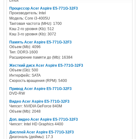
Linux
Процессор Acer Aspire E5-771G-32F3
Производитель: Intel
Модель: Core i3-4005U
Тактовая частота (MHz): 1700
Кэш 2-го уровня (Kb): 512
Кэш 3-го уровня (Kb): 3072
Память Acer Aspire E5-771G-32F3
Объем (Mb): 4096
Тип: DDR3-1600
Расширение памяти до (Mb): 16384
Жесткий диск Acer Aspire E5-771G-32F3
Объем (Gb): 500
Интерфейс: SATA
Скорость вращения (RPM): 5400
Привод Acer Aspire E5-771G-32F3
DVD-RW
Видео Acer Aspire E5-771G-32F3
Чипсет: NVIDIA GeForce 840M
Объем (Mb): 2048
Доп. видео Acer Aspire E5-771G-32F3
Чипсет: Intel HD Graphics 4400
Дисплей Acer Aspire E5-771G-32F3
Диагональ (дюймы): 17.3