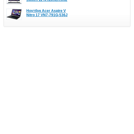
Ноутбук Acer Aspire V
Nitro 17 VN7-791G-536J