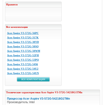
Нравится
Все комплектации
Acer Aspire V3-572G-56PC
Acer Aspire V3-572G-317K
Acer Aspire V3-572G-38YD
Acer Aspire V3-572G-50SQ
Acer Aspire V3-572G-50WM
Acer Aspire V3-572G-52FH
Acer Aspire V3-572G-53PQ
Acer Aspire V3-572G-54S6
Acer Aspire V3-572G-54U2
Acer Aspire V3-572G-54UN
все комплектации
Технические характеристики
Acer
Aspire V3-572G-54218G1TMn
Процессор Acer Aspire V3-572G-54218G1TMn
Производитель: Intel