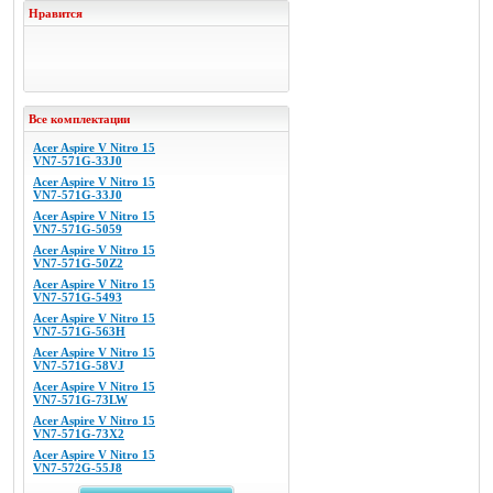
Нравится
Все комплектации
Acer Aspire V Nitro 15
VN7-571G-33J0
Acer Aspire V Nitro 15
VN7-571G-33J0
Acer Aspire V Nitro 15
VN7-571G-5059
Acer Aspire V Nitro 15
VN7-571G-50Z2
Acer Aspire V Nitro 15
VN7-571G-5493
Acer Aspire V Nitro 15
VN7-571G-563H
Acer Aspire V Nitro 15
VN7-571G-58VJ
Acer Aspire V Nitro 15
VN7-571G-73LW
Acer Aspire V Nitro 15
VN7-571G-73X2
Acer Aspire V Nitro 15
VN7-572G-55J8