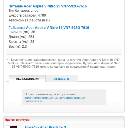
Питание Acer Aspire V Nitro 15 VN7-592G-7616
Тип батареи: Li-pol
Емкость батареи: 4780
Автономная работа (ч.): 7
Габариты Acer Aspire V Nitro 15 VN7-592G-7616
Ширина (мм): 381
Длина (мм): 254
Высота (мм): 23
Вес (кг): 2.3
* - Комплектация, характеристики, цена на ноутбук Acer Aspire V Nitro 15 VN7-
592G-7616 может быть изменена производителем. Купить Acer Aspire V Nitro
15 VN7-592G-7616 можно по одному из предложений наших партнеров.
ОБСУЖДЕНИЕ (0)
ОТЗЫВЫ (0)
Оставить комментарий могут только
зарегистрированные
или
авторизированные
пользователи.
Другие ноутбуки:
Ноутбук Acer Predator X