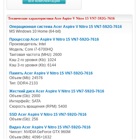
все комплектации
Технические характеристики
Acer
Aspire V Nitro 15 VN7-592G-7616
Операционная система Acer Aspire V Nitro 15 VN7-592G-7616
MS Windows 10 Home (64-bit)
Процессор Acer Aspire V Nitro 15 VN7-592G-7616
Производитель: Intel
Модель: Core i7-6700HQ
Тактовая частота (MHz): 2600
Кэш 2-го уровня (Kb): 1024
Кэш 3-го уровня (Kb): 6144
Память Acer Aspire V Nitro 15 VN7-592G-7616
Объем (Mb): 24576
Тип: DDR4-2133
Жесткий диск Acer Aspire V Nitro 15 VN7-592G-7616
Объем (Gb): 2000
Интерфейс: SATA
Скорость вращения (RPM): 5400
SSD Acer Aspire V Nitro 15 VN7-592G-7616
Объем (Gb): 256
Видео Acer Aspire V Nitro 15 VN7-592G-7616
Чипсет: NVIDIA GeForce GTX 960M
Объем (Mb): 4096+1632