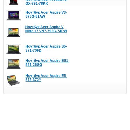
GX-791-78KK
Ноутбук Acer Aspire V3-
575G-51AW
Ноутбук Acer Aspire V
Nitro 17 VN7-792G-74RW
Ноутбук Acer Aspire S5-
371-70FD
Ноутбук Acer Aspire ES1-
521-26GG
Ноутбук Acer Aspire E5-
573-372Y