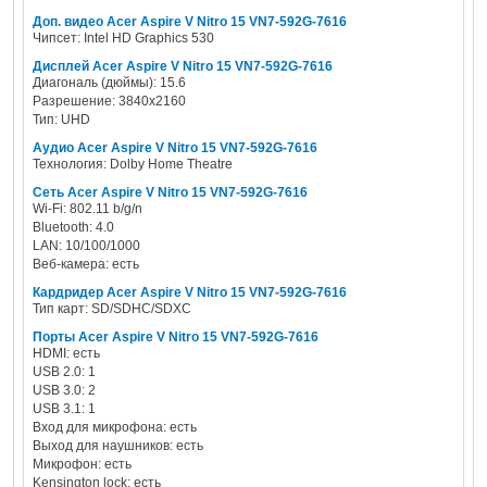
Доп. видео Acer Aspire V Nitro 15 VN7-592G-7616
Чипсет: Intel HD Graphics 530
Дисплей Acer Aspire V Nitro 15 VN7-592G-7616
Диагональ (дюймы): 15.6
Разрешение: 3840x2160
Тип: UHD
Аудио Acer Aspire V Nitro 15 VN7-592G-7616
Технология: Dolby Home Theatre
Сеть Acer Aspire V Nitro 15 VN7-592G-7616
Wi-Fi: 802.11 b/g/n
Bluetooth: 4.0
LAN: 10/100/1000
Веб-камера: есть
Кардридер Acer Aspire V Nitro 15 VN7-592G-7616
Тип карт: SD/SDHC/SDXC
Порты Acer Aspire V Nitro 15 VN7-592G-7616
HDMI: есть
USB 2.0: 1
USB 3.0: 2
USB 3.1: 1
Вход для микрофона: есть
Выход для наушников: есть
Микрофон: есть
Kensington lock: есть