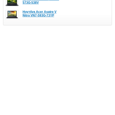
573G-538V
Ноутбук Acer Aspire V
Nitro VN7-593G-73YP