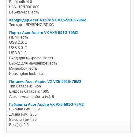
Bluetooth: 4.0
LAN: 10/100/1000
Веб-камера: есть
Кардридер Acer Aspire VX VX5-591G-79M2
Тип карт: SD/SDHC/SDXC
Порты Acer Aspire VX VX5-591G-79M2
HDMI: есть
USB 2.0: 1
USB 3.0: 2
USB 3.1: 1
Вход для микрофона: есть
Выход для наушников: есть
Микрофон: есть
Kensington lock: есть
Питание Acer Aspire VX VX5-591G-79M2
Тип батареи: li-Ion
Емкость батареи: 4605
Автономная работа (ч.): 6
Габариты Acer Aspire VX VX5-591G-79M2
Ширина (мм): 389
Длина (мм): 265
Высота (мм): 29
Вес (кг): 2.5