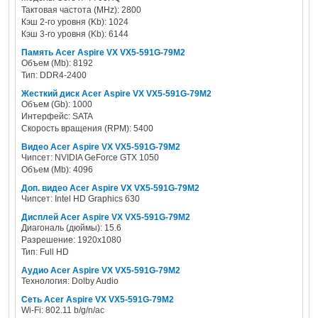
Тактовая частота (MHz): 2800
Кэш 2-го уровня (Kb): 1024
Кэш 3-го уровня (Kb): 6144
Память Acer Aspire VX VX5-591G-79M2
Объем (Mb): 8192
Тип: DDR4-2400
Жесткий диск Acer Aspire VX VX5-591G-79M2
Объем (Gb): 1000
Интерфейс: SATA
Скорость вращения (RPM): 5400
Видео Acer Aspire VX VX5-591G-79M2
Чипсет: NVIDIA GeForce GTX 1050
Объем (Mb): 4096
Доп. видео Acer Aspire VX VX5-591G-79M2
Чипсет: Intel HD Graphics 630
Дисплей Acer Aspire VX VX5-591G-79M2
Диагональ (дюймы): 15.6
Разрешение: 1920x1080
Тип: Full HD
Аудио Acer Aspire VX VX5-591G-79M2
Технология: Dolby Audio
Сеть Acer Aspire VX VX5-591G-79M2
Wi-Fi: 802.11 b/g/n/ac