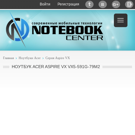
Войти
Регистрация
Пример:
купить Acer Aspire VX VX5-591G-79M2
Главная
Ноутбуки Acer
Серия Aspire VX
НОУТБУК ACER ASPIRE VX VX5-591G-79M2