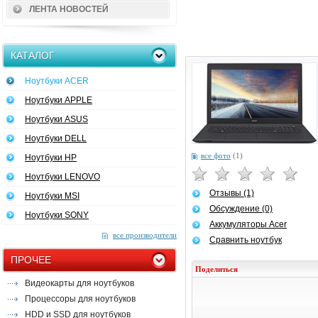
ЛЕНТА НОВОСТЕЙ
КАТАЛОГ
Ноутбуки ACER
Ноутбуки APPLE
Ноутбуки ASUS
Ноутбуки DELL
все фото
(1)
Ноутбуки HP
Ноутбуки LENOVO
Отзывы (1)
Ноутбуки MSI
Обсуждение (0)
Ноутбуки SONY
Аккумуляторы Acer
все производители
Сравнить ноутбук
ПРОЧЕЕ
Поделиться
Видеокарты для ноутбуков
Процессоры для ноутбуков
HDD и SSD для ноутбуков