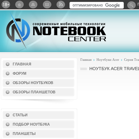
Twitter
ВКонтакте
Google+
Яндекс: Каталог виджет
Главная
Ноутбуки Acer
Серия Tra
ГЛАВНАЯ
НОУТБУК ACER TRAVE
ФОРУМ
ОБЗОРЫ НОУТБУКОВ
ОБЗОРЫ ПЛАНШЕТОВ
СТАТЬИ
ПОДБОР НОУТБУКА
ПЛАНШЕТЫ