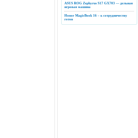
ASUS ROG Zephyrus S17 GX703 — дельная
игровая машина
Honor MagicBook 16 – к сотрудничеству
готов