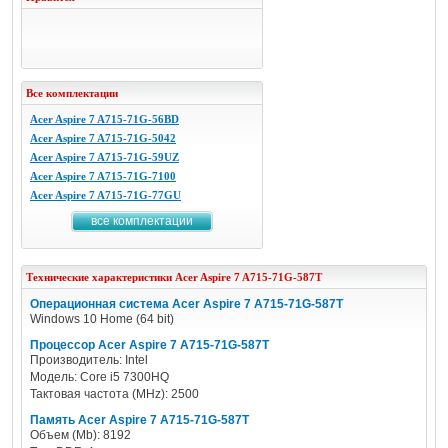
Все комплектации
Acer Aspire 7 A715-71G-56BD
Acer Aspire 7 A715-71G-5042
Acer Aspire 7 A715-71G-59UZ
Acer Aspire 7 A715-71G-7100
Acer Aspire 7 A715-71G-77GU
все комплектации
Технические характеристики
Acer
Aspire 7 A715-71G-587T
Операционная система Acer Aspire 7 A715-71G-587T
Windows 10 Home (64 bit)
Процессор Acer Aspire 7 A715-71G-587T
Производитель: Intel
Модель: Core i5 7300HQ
Тактовая частота (MHz): 2500
Память Acer Aspire 7 A715-71G-587T
Объем (Mb): 8192