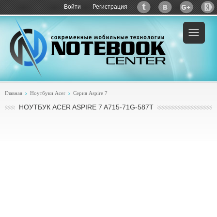
Войти
Регистрация
Пример:
купить Acer Aspire 7 A715-71G-587T
Главная
Ноутбуки Acer
Серия Aspire 7
НОУТБУК ACER ASPIRE 7 A715-71G-587T