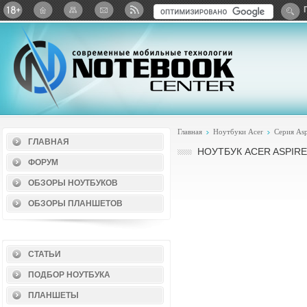
Twitter
ВКонтакте
Google+
Яндекс: Каталог виджет
Главная
Ноутбуки Acer
Серия Asp
ГЛАВНАЯ
НОУТБУК ACER ASPIRE
ФОРУМ
ОБЗОРЫ НОУТБУКОВ
ОБЗОРЫ ПЛАНШЕТОВ
СТАТЬИ
ПОДБОР НОУТБУКА
ПЛАНШЕТЫ