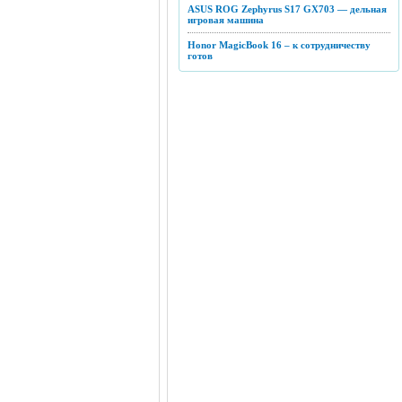
ASUS ROG Zephyrus S17 GX703 — дельная
игровая машина
Honor MagicBook 16 – к сотрудничеству
готов