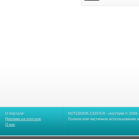
О портале:
NOTEBOOK-CENTER - ноутбуки © 2006
Реклама на портале
Полное или частичное использование м
О нас