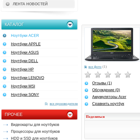
ЛЕНТА НОВОСТЕЙ
КАТАЛОГ
Ноутбуки ACER
Ноутбуки APPLE
Ноутбуки ASUS
Ноутбуки DELL
все фото
(1)
Ноутбуки HP
Ноутбуки LENOVO
Отзывы (1)
Ноутбуки MSI
Обсуждение (0)
Ноутбуки SONY
Аккумуляторы Acer
все производители
Сравнить ноутбук
ПРОЧЕЕ
Поделиться
Видеокарты для ноутбуков
Процессоры для ноутбуков
HDD и SSD для ноутбуков