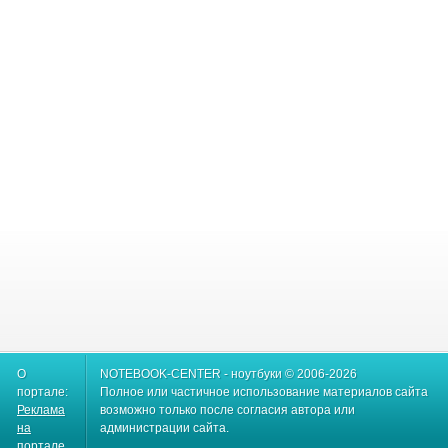
О
NOTEBOOK-CENTER - ноутбуки © 2006-2026
портале:
Полное или частичное использование материалов сайта
Реклама
возможно только после согласия автора или
на
администрации сайта.
портале