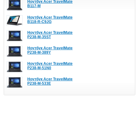
Ноутбук Acer TravelMate
B117-M
Ноутбук Acer TravelMate
B118-R-C9JG
Ноутбук Acer TravelMate
P238-M-35ST
Ноутбук Acer TravelMate
P238-M-389Y
Ноутбук Acer TravelMate
P238-M-51N0
Ноутбук Acer TravelMate
P238-M-533E