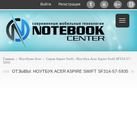
Войти
Регистрация
Главная
Ноутбуки Acer
Серия Aspire Swift
Ноутбук Acer Aspire Swift SF314-57-
5935
ОТЗЫВЫ: НОУТБУК ACER ASPIRE SWIFT SF314-57-5935