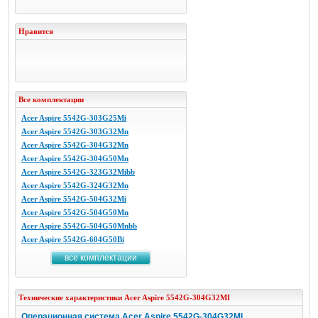
Нравится
Все комплектации
Acer Aspire 5542G-303G25Mi
Acer Aspire 5542G-303G32Mn
Acer Aspire 5542G-304G32Mn
Acer Aspire 5542G-304G50Mn
Acer Aspire 5542G-323G32Mibb
Acer Aspire 5542G-324G32Mn
Acer Aspire 5542G-504G32Mi
Acer Aspire 5542G-504G50Mn
Acer Aspire 5542G-504G50Mnbb
Acer Aspire 5542G-604G50Bi
все комплектации
Технические характеристики
Acer
Aspire 5542G-304G32MI
Операционная система Acer Aspire 5542G-304G32MI