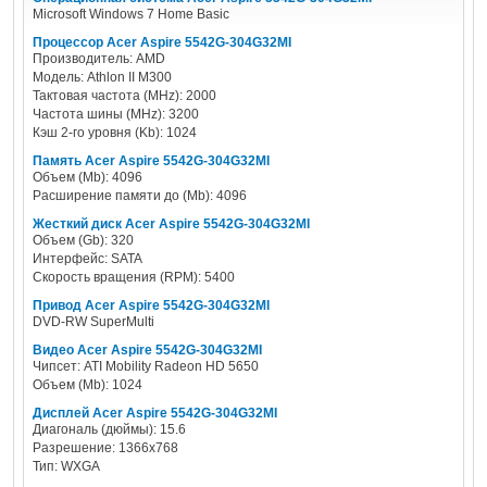
Microsoft Windows 7 Home Basic
Процессор Acer Aspire 5542G-304G32MI
Производитель: AMD
Модель: Athlon II M300
Тактовая частота (MHz): 2000
Частота шины (MHz): 3200
Кэш 2-го уровня (Kb): 1024
Память Acer Aspire 5542G-304G32MI
Объем (Mb): 4096
Расширение памяти до (Mb): 4096
Жесткий диск Acer Aspire 5542G-304G32MI
Объем (Gb): 320
Интерфейс: SATA
Скорость вращения (RPM): 5400
Привод Acer Aspire 5542G-304G32MI
DVD-RW SuperMulti
Видео Acer Aspire 5542G-304G32MI
Чипсет: ATI Mobility Radeon HD 5650
Объем (Mb): 1024
Дисплей Acer Aspire 5542G-304G32MI
Диагональ (дюймы): 15.6
Разрешение: 1366x768
Тип: WXGA