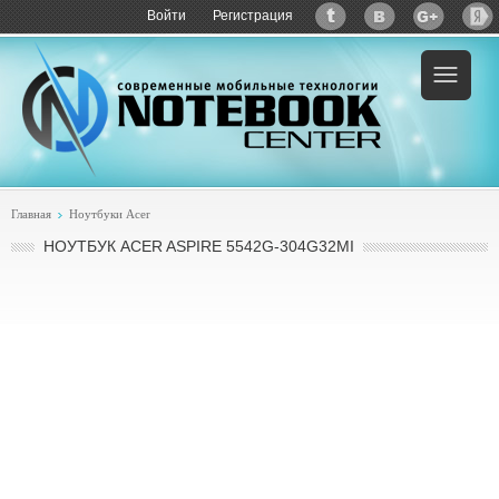
Войти
Регистрация
Пример:
купить Acer Aspire 5542G-304G32MI
Главная
Ноутбуки Acer
НОУТБУК ACER ASPIRE 5542G-304G32MI