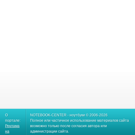
О
NOTEBOOK-CENTER - ноутбуки © 2006-2026
портале:
Полное или частичное использование материалов сайта
Реклама
возможно только после согласия автора или
на
администрации сайта.