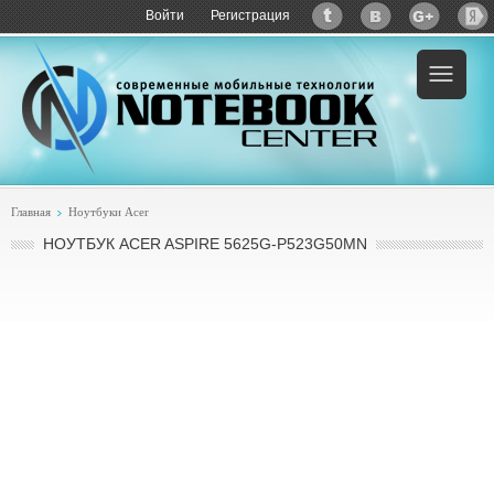
Войти
Регистрация
Пример:
купить Acer Aspire 5625G-P523G50Mn
Главная
Ноутбуки Acer
НОУТБУК ACER ASPIRE 5625G-P523G50MN