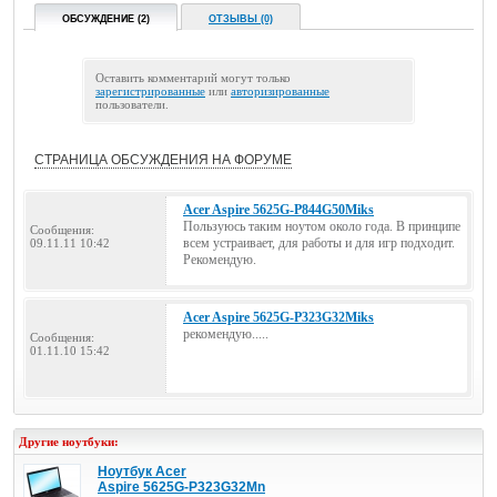
ОБСУЖДЕНИЕ (2)
ОТЗЫВЫ (0)
Оставить комментарий могут только
зарегистрированные
или
авторизированные
пользователи.
СТРАНИЦА ОБСУЖДЕНИЯ НА ФОРУМЕ
Acer Aspire 5625G-P844G50Miks
Пользуюсь таким ноутом около года. В принципе
Сообщения:
всем устраивает, для работы и для игр подходит.
09.11.11 10:42
Рекомендую.
Acer Aspire 5625G-P323G32Miks
рекомендую.....
Сообщения:
01.11.10 15:42
Другие ноутбуки:
Ноутбук Acer
Aspire 5625G-P323G32Mn