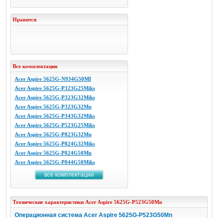
Нравится
Все комплектации
Acer Aspire 5625G-N934G50MI
Acer Aspire 5625G-P323G25Miks
Acer Aspire 5625G-P323G32Miks
Acer Aspire 5625G-P323G32Mn
Acer Aspire 5625G-P343G32Miks
Acer Aspire 5625G-P523G25Miks
Acer Aspire 5625G-P823G32Mn
Acer Aspire 5625G-P824G32Miks
Acer Aspire 5625G-P824G50Mn
Acer Aspire 5625G-P844G50Miks
все комплектации
Технические характеристики
Acer
Aspire 5625G-P523G50Mn
Операционная система Acer Aspire 5625G-P523G50Mn