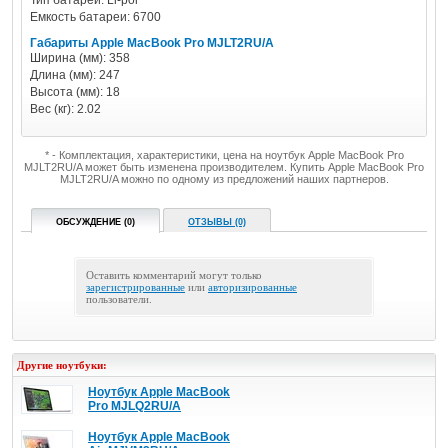
Тип батареи: Li-pol
Емкость батареи: 6700
Габариты Apple MacBook Pro MJLT2RU/A
Ширина (мм): 358
Длина (мм): 247
Высота (мм): 18
Вес (кг): 2.02
* - Комплектация, характеристики, цена на ноутбук Apple MacBook Pro
MJLT2RU/A может быть изменена производителем. Купить Apple MacBook Pro
MJLT2RU/A можно по одному из предложений наших партнеров.
ОБСУЖДЕНИЕ (0)
ОТЗЫВЫ (0)
Оставить комментарий могут только
зарегистрированные
или
авторизированные
пользователи.
Другие ноутбуки:
Ноутбук Apple MacBook
Pro MJLQ2RU/A
Ноутбук Apple MacBook