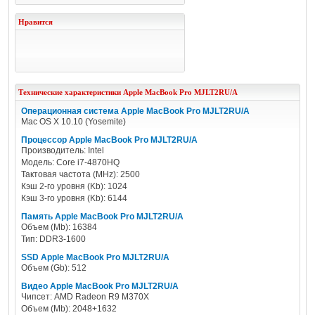
Нравится
Технические характеристики
Apple
MacBook Pro MJLT2RU/A
Операционная система Apple MacBook Pro MJLT2RU/A
Mac OS X 10.10 (Yosemite)
Процессор Apple MacBook Pro MJLT2RU/A
Производитель: Intel
Модель: Core i7-4870HQ
Тактовая частота (MHz): 2500
Кэш 2-го уровня (Kb): 1024
Кэш 3-го уровня (Kb): 6144
Память Apple MacBook Pro MJLT2RU/A
Объем (Mb): 16384
Тип: DDR3-1600
SSD Apple MacBook Pro MJLT2RU/A
Объем (Gb): 512
Видео Apple MacBook Pro MJLT2RU/A
Чипсет: AMD Radeon R9 M370X
Объем (Mb): 2048+1632