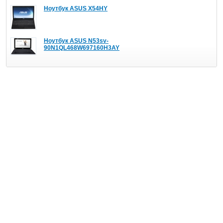
Ноутбук ASUS X54HY
Ноутбук ASUS N53sv-
90N1QL468W697160H3AY