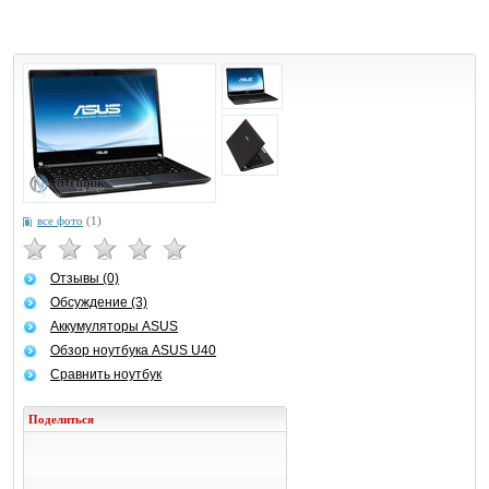
все фото
(1)
Отзывы (0)
Обсуждение (3)
Аккумуляторы ASUS
Обзор ноутбука ASUS U40
Сравнить ноутбук
Поделиться