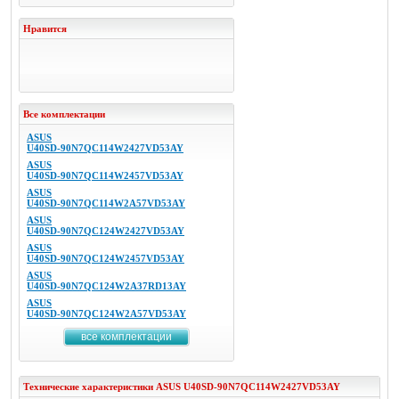
Нравится
Все комплектации
ASUS
U40SD-90N7QC114W2427VD53AY
ASUS
U40SD-90N7QC114W2457VD53AY
ASUS
U40SD-90N7QC114W2A57VD53AY
ASUS
U40SD-90N7QC124W2427VD53AY
ASUS
U40SD-90N7QC124W2457VD53AY
ASUS
U40SD-90N7QC124W2A37RD13AY
ASUS
U40SD-90N7QC124W2A57VD53AY
все комплектации
Технические характеристики
ASUS
U40SD-90N7QC114W2427VD53AY