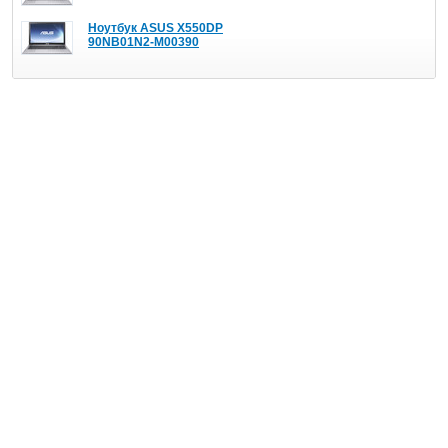
Ноутбук ASUS X550DP
90NB01N2-M00390