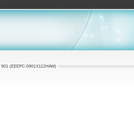
ов
 901 (EEEPC-0901X112HAW)