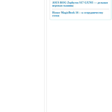
ASUS ROG Zephyrus S17 GX703 — дельная
игровая машина
Honor MagicBook 16 – к сотрудничеству
готов