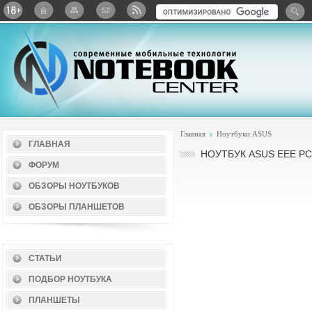
Twitter
ВКонтакте
Google+
Яндекс: Каталог виджет
Главная
Ноутбуки ASUS
ГЛАВНАЯ
НОУТБУК ASUS EEE PC
ФОРУМ
ОБЗОРЫ НОУТБУКОВ
ОБЗОРЫ ПЛАНШЕТОВ
СТАТЬИ
ПОДБОР НОУТБУКА
ПЛАНШЕТЫ