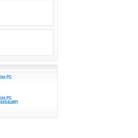
Eee PC
Eee PC
00X54LWP)