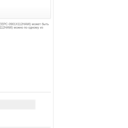
 (EEEPC-0901X112HAW) может быть
112HAW) можно по одному из