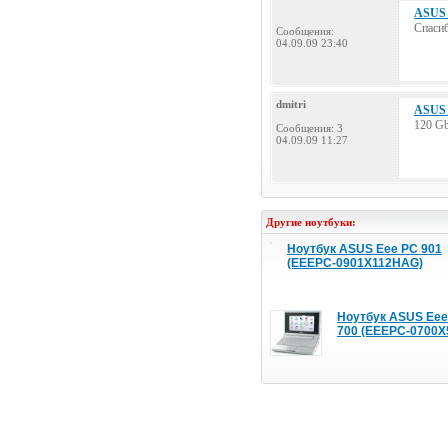
ASUS 
Спасиб
Сообщения:
04.09.09 23:40
dmitri
ASUS 
120 Gb
Сообщения: 3
04.09.09 11:27
Другие ноутбуки:
Ноутбук ASUS Eee PC 901
(EEEPC-0901X112HAG)
Ноутбук ASUS Eee
700 (EEEPC-0700