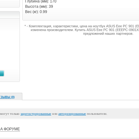
Глубина (мм): 170
Высота (мм): 39
Вес (кг): 0.99
* - Комплектация, характеристики, цена на ноутбук ASUS Eee PC 901
изменена производителем. Купить ASUS Eee PC 901 (EEEPC-0901X
предложений наших партнеров.
ТЗЫВЫ (0)
 могут только
зарегистрированные
или
авторизированные
пользователи.
А ФОРУМЕ