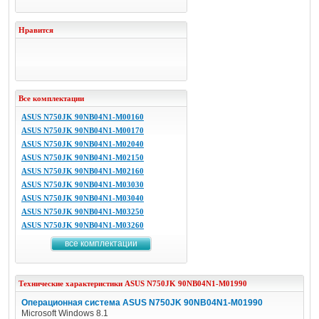
Нравится
Все комплектации
ASUS N750JK 90NB04N1-M00160
ASUS N750JK 90NB04N1-M00170
ASUS N750JK 90NB04N1-M02040
ASUS N750JK 90NB04N1-M02150
ASUS N750JK 90NB04N1-M02160
ASUS N750JK 90NB04N1-M03030
ASUS N750JK 90NB04N1-M03040
ASUS N750JK 90NB04N1-M03250
ASUS N750JK 90NB04N1-M03260
все комплектации
Технические характеристики
ASUS
N750JK 90NB04N1-M01990
Операционная система ASUS N750JK 90NB04N1-M01990
Microsoft Windows 8.1