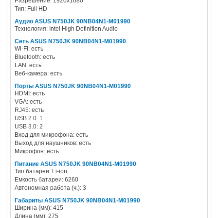
Разрешение: 1920x1080
Тип: Full HD
Аудио ASUS N750JK 90NB04N1-M01990
Технология: Intel High Definition Audio
Сеть ASUS N750JK 90NB04N1-M01990
Wi-Fi: есть
Bluetooth: есть
LAN: есть
Веб-камера: есть
Порты ASUS N750JK 90NB04N1-M01990
HDMI: есть
VGA: есть
RJ45: есть
USB 2.0: 1
USB 3.0: 2
Вход для микрофона: есть
Выход для наушников: есть
Микрофон: есть
Питание ASUS N750JK 90NB04N1-M01990
Тип батареи: Li-ion
Емкость батареи: 6260
Автономная работа (ч.): 3
Габариты ASUS N750JK 90NB04N1-M01990
Ширина (мм): 415
Длина (мм): 275