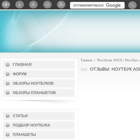
Twitter
ВКонтакте
Google+
Яндекс: Каталог виджет
Главная
Ноутбуки ASUS
Ноутбук
ГЛАВНАЯ
ОТЗЫВЫ: НОУТБУК ASU
ФОРУМ
ОБЗОРЫ НОУТБУКОВ
ОБЗОРЫ ПЛАНШЕТОВ
СТАТЬИ
ПОДБОР НОУТБУКА
ПЛАНШЕТЫ