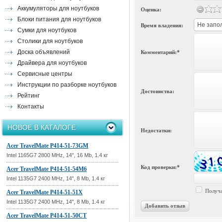
Аккумуляторы для ноутбуков
Оценка:
Блоки питания для ноутбуков
Не запо
Время владения:
Сумки для ноутбуков
Столики для ноутбуков
Доска объявлений
Комментарий:*
Драйвера для ноутбуков
Сервисные центры
Инструкции по разборке ноутбуков
Достоинства:
Рейтинг
Контакты
НОВОЕ В КАТАЛОГЕ
Недостатки:
Acer TravelMate P414-51-73GM
Intel 1165G7 2800 MHz, 14", 16 Mb, 1.4 кг
Код проверки:*
Acer TravelMate P414-51-54M6
Intel 1135G7 2400 MHz, 14", 8 Mb, 1.4 кг
Получа
Acer TravelMate P414-51-51X
Intel 1135G7 2400 MHz, 14", 8 Mb, 1.4 кг
Добавить отзыв
Acer TravelMate P414-51-50CT