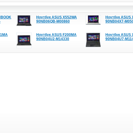
ENBOOK
Ноутбук ASUS X552WA
Ноутбук ASUS
-
90NB06QB-M00860
90NB04X7-M05
51MA
Ноутбук ASUS F200MA
Ноутбук ASUS
90NB04U2-M14330
90NB04U7-M11