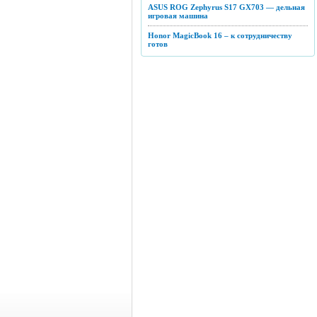
ASUS ROG Zephyrus S17 GX703 — дельная
игровая машина
Honor MagicBook 16 – к сотрудничеству
готов