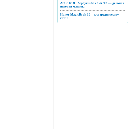
ASUS ROG Zephyrus S17 GX703 — дельная
игровая машина
Honor MagicBook 16 – к сотрудничеству
готов