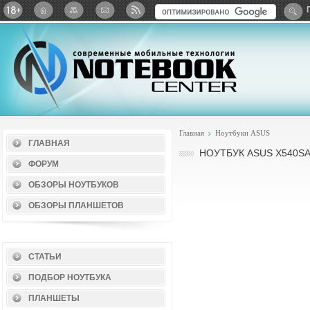
Twitter
ВКонтакте
Google+
Яндекс: Каталог виджет
Главная
Ноутбуки ASUS
ГЛАВНАЯ
НОУТБУК ASUS X540SA
ФОРУМ
ОБЗОРЫ НОУТБУКОВ
ОБЗОРЫ ПЛАНШЕТОВ
СТАТЬИ
ПОДБОР НОУТБУКА
ПЛАНШЕТЫ