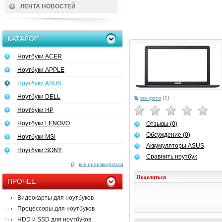
ЛЕНТА НОВОСТЕЙ
КАТАЛОГ
Ноутбуки ACER
Ноутбуки APPLE
Ноутбуки ASUS
Ноутбуки DELL
все фото
(1)
Ноутбуки HP
Ноутбуки LENOVO
Отзывы (0)
Обсуждение (0)
Ноутбуки MSI
Аккумуляторы ASUS
Ноутбуки SONY
Сравнить ноутбук
все производители
Поделиться
ПРОЧЕЕ
Видеокарты для ноутбуков
Процессоры для ноутбуков
HDD и SSD для ноутбуков