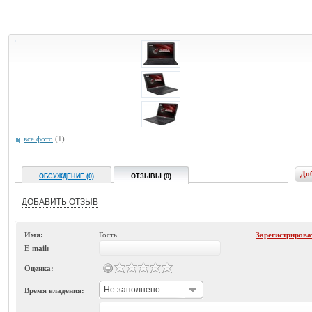
все фото
(1)
До
ОБСУЖДЕНИЕ (0)
ОТЗЫВЫ (0)
ДОБАВИТЬ ОТЗЫВ
Имя:
Гость
Зарегистрирова
E-mail:
Оценка:
Не заполнено
Время владения: