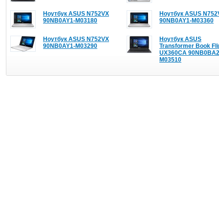
Ноутбук ASUS N752VX
Ноутбук ASUS N752
90NB0AY1-M03180
90NB0AY1-M03360
Ноутбук ASUS N752VX
Ноутбук ASUS
90NB0AY1-M03290
Transformer Book Fli
UX360CA 90NB0BA2
M03510