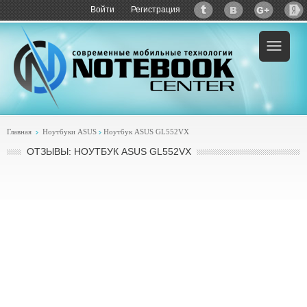
Войти
Регистрация
Главная
Ноутбуки ASUS
Ноутбук ASUS GL552VX
ОТЗЫВЫ: НОУТБУК ASUS GL552VX