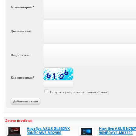
Комментарий:*
Достоинства:
Недостатки:
Код проверки:*
Получать уведомления о новых отзывах
Добавить отзыв
Другие ноутбуки:
Ноутбук ASUS GL552VX
Ноутбук ASUS N752
90NB0AW3-M02980
90NB0AY1-M03320