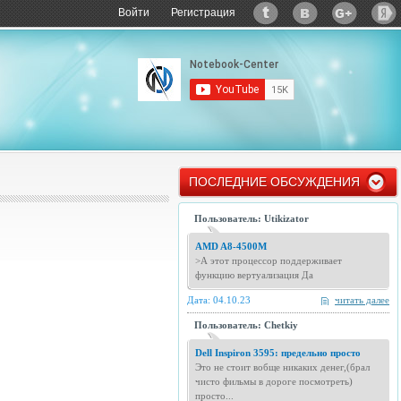
Войти
Регистрация
ПОСЛЕДНИЕ ОБСУЖДЕНИЯ
Пользователь: Utikizator
AMD A8-4500M
>А этот процессор поддерживает
функцию вертуализация Да
Дата: 04.10.23
читать далее
Пользователь: Chetkiy
Dell Inspiron 3595: предельно просто
Это не стоит вобще никаких денег,(брал
чисто фильмы в дороге посмотреть)
просто...