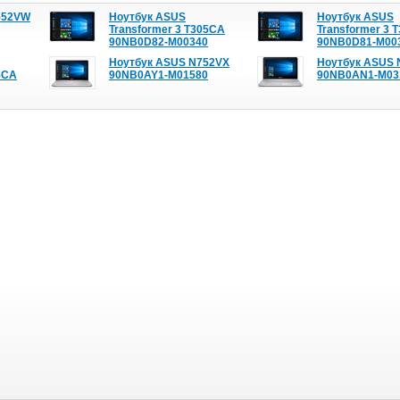
552VW
Ноутбук ASUS
Ноутбук ASUS
Transformer 3 T305CA
Transformer 3 
90NB0D82-M00340
90NB0D81-M00
Ноутбук ASUS N752VX
Ноутбук ASUS
5CA
90NB0AY1-M01580
90NB0AN1-M03