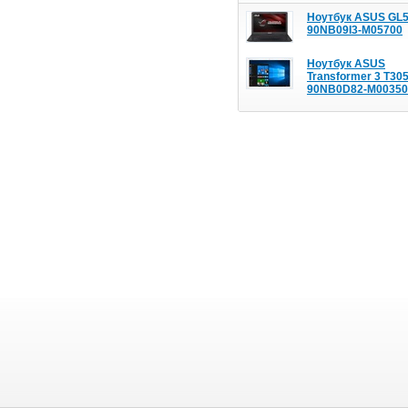
Ноутбук ASUS GL
90NB09I3-M05700
Ноутбук ASUS
Transformer 3 T30
90NB0D82-M00350