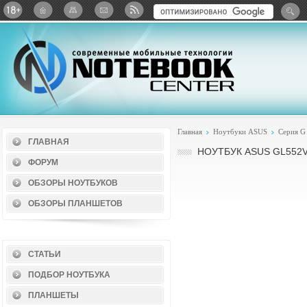
Twitter
ВКонтакте
Google+
Яндекс: Каталог виджет
Главная
Ноутбуки ASUS
Серия G
ГЛАВНАЯ
НОУТБУК ASUS GL552V
ФОРУМ
ОБЗОРЫ НОУТБУКОВ
ОБЗОРЫ ПЛАНШЕТОВ
СТАТЬИ
ПОДБОР НОУТБУКА
ПЛАНШЕТЫ