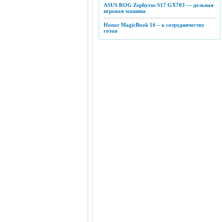
ASUS ROG Zephyrus S17 GX703 — дельная
игровая машина
Honor MagicBook 16 – к сотрудничеству
готов