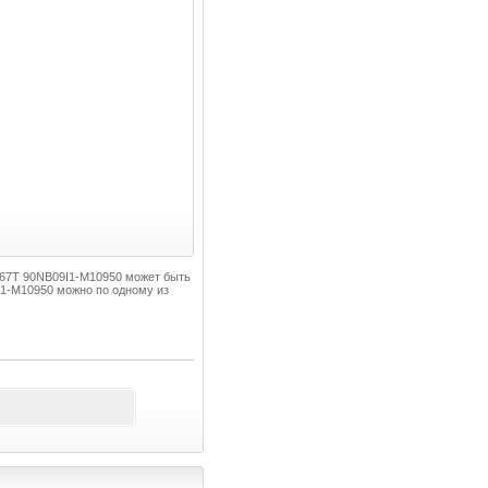
867T 90NB09I1-M10950 может быть
1-M10950 можно по одному из