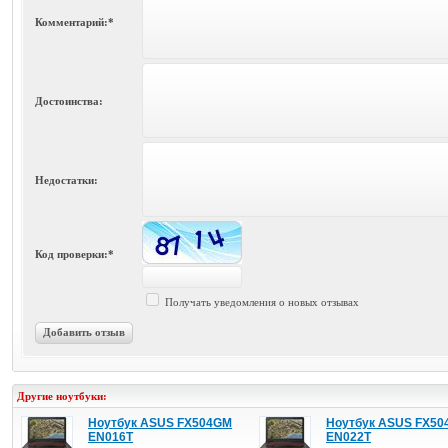
Комментарий:*
Достоинства:
Недостатки:
Код проверки:*
Получать уведомления о новых отзывах
Добавить отзыв
Другие ноутбуки:
Ноутбук ASUS FX504GM
Ноутбук ASUS FX5
EN016T
EN022T