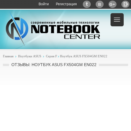
Войти
Регистрация
Главная
Ноутбуки ASUS
Серия F
Ноутбук ASUS FX504GM EN022
ОТЗЫВЫ: НОУТБУК ASUS FX504GM EN022