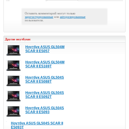
Оставить комментарий могут только
зарегистрированные
или
авторизированные
пользователи.
Другие ноутбуки:
Ноутбук ASUS GL504M
SCAR II ES057
Ноутбук ASUS GL504M
SCAR II ES169T
Ноутбук ASUS GL504S
SCAR II ES088T
Ноутбук ASUS GL504S
SCAR II ES092T
Ноутбук ASUS GL504S
SCAR II ES093
Ноутбук ASUS GL504S SCAR II
ES093T