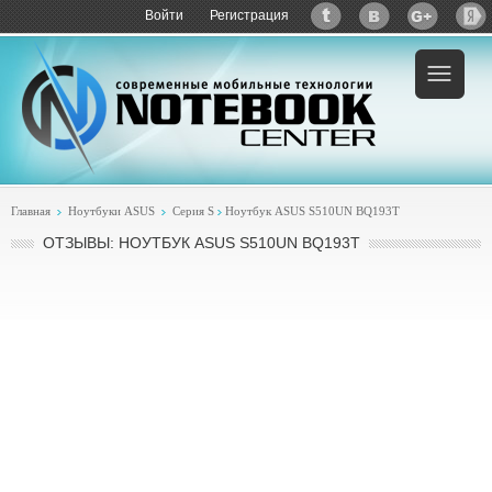
Войти
Регистрация
Главная
Ноутбуки ASUS
Серия S
Ноутбук ASUS S510UN BQ193T
ОТЗЫВЫ: НОУТБУК ASUS S510UN BQ193T