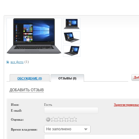
все фото
(1)
До
ОБСУЖДЕНИЕ (0)
ОТЗЫВЫ (0)
ДОБАВИТЬ ОТЗЫВ
Имя:
Гость
Зарегистрирова
E-mail:
Оценка:
Не заполнено
Время владения: