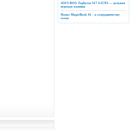
ASUS ROG Zephyrus S17 GX703 — дельная
игровая машина
Honor MagicBook 16 – к сотрудничеству
готов