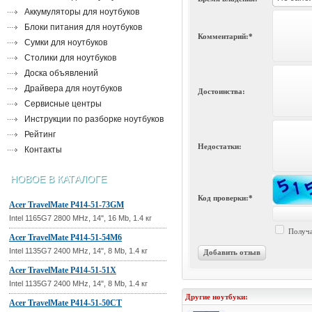
Аккумуляторы для ноутбуков
Блоки питания для ноутбуков
Комментарий:*
Сумки для ноутбуков
Столики для ноутбуков
Доска объявлений
Драйвера для ноутбуков
Достоинства:
Сервисные центры
Инструкции по разборке ноутбуков
Рейтинг
Недостатки:
Контакты
НОВОЕ В КАТАЛОГЕ
Код проверки:*
Acer TravelMate P414-51-73GM
Intel 1165G7 2800 MHz, 14", 16 Mb, 1.4 кг
Получа
Acer TravelMate P414-51-54M6
Intel 1135G7 2400 MHz, 14", 8 Mb, 1.4 кг
Добавить отзыв
Acer TravelMate P414-51-51X
Intel 1135G7 2400 MHz, 14", 8 Mb, 1.4 кг
Другие ноутбуки:
Acer TravelMate P414-51-50CT