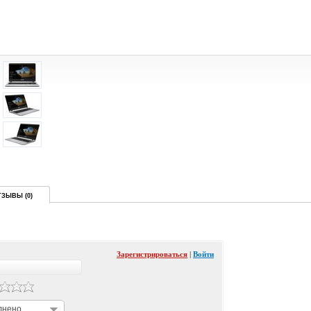
ТЗЫВЫ (0)
Зарегистрироваться
|
Войти
лнено