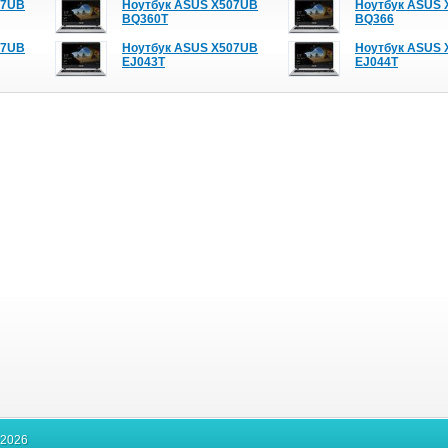
07UB
Ноутбук ASUS X507UB
Ноутбук ASUS
BQ360T
BQ366
07UB
Ноутбук ASUS X507UB
Ноутбук ASUS
EJ043T
EJ044T
-2026