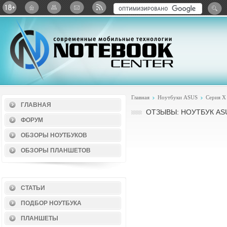
Twitter
ВКонтакте
Google+
Яндекс: Каталог виджет
Главная
Ноутбуки ASUS
Серия X
ГЛАВНАЯ
ОТЗЫВЫ: НОУТБУК AS
ФОРУМ
ОБЗОРЫ НОУТБУКОВ
ОБЗОРЫ ПЛАНШЕТОВ
СТАТЬИ
ПОДБОР НОУТБУКА
ПЛАНШЕТЫ