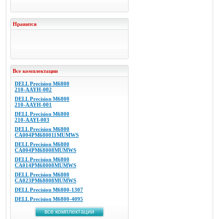
Нравится
Все комплектации
DELL Precision M6800
210-AAYH-002
DELL Precision M6800
210-AAYH-001
DELL Precision M6800
210-AAYI-003
DELL Precision M6800
CA004PM680011MUMWS
DELL Precision M6800
CA004PM68008MUMWS
DELL Precision M6800
CA014PM68008MUMWS
DELL Precision M6800
CA023PM68008MUMWS
DELL Precision M6800-1307
DELL Precision M6800-4095
все комплектации