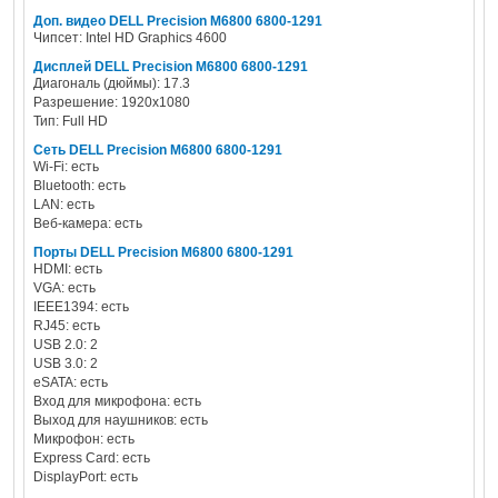
Доп. видео DELL Precision M6800 6800-1291
Чипсет: Intel HD Graphics 4600
Дисплей DELL Precision M6800 6800-1291
Диагональ (дюймы): 17.3
Разрешение: 1920x1080
Тип: Full HD
Сеть DELL Precision M6800 6800-1291
Wi-Fi: есть
Bluetooth: есть
LAN: есть
Веб-камера: есть
Порты DELL Precision M6800 6800-1291
HDMI: есть
VGA: есть
IEEE1394: есть
RJ45: есть
USB 2.0: 2
USB 3.0: 2
eSATA: есть
Вход для микрофона: есть
Выход для наушников: есть
Микрофон: есть
Express Card: есть
DisplayPort: есть