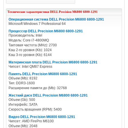
Технические характеристики
DELL
Precision M6800 6800-1291
Операционная система DELL Precision M6800 6800-1291
Microsoft Windows 7 Professional 64
Процессор DELL Precision M6800 6800-1291
Производитель: Intel
Модель: Core i7-4800MQ
Тактовая частота (MHz): 2700
Кэш 2-го уровня (Kb): 1024
Кэш 3-го уровня (Kb): 6144
Материнская плата DELL Precision M6800 6800-1291
Чипсет: Intel QM87 Express
Память DELL Precision M6800 6800-1291
Объем (Mb): 8192
Тип: DDR3-1600
Расширение памяти до (Mb): 32768
Жесткий диск DELL Precision M6800 6800-1291
Объем (Gb): 500
Интерфейс: SATA
Скорость вращения (RPM): 5400
Видео DELL Precision M6800 6800-1291
Чипсет: AMD FirePro M6100
Объем (Mb): 2048