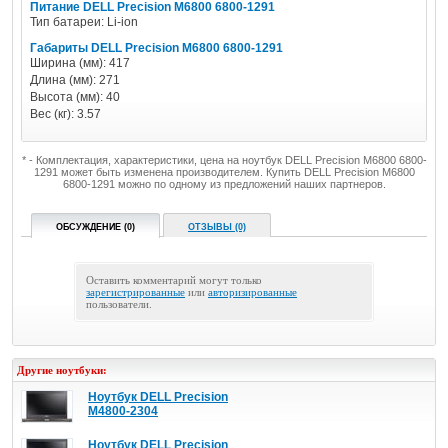
Питание DELL Precision M6800 6800-1291
Тип батареи: Li-ion
Габариты DELL Precision M6800 6800-1291
Ширина (мм): 417
Длина (мм): 271
Высота (мм): 40
Вес (кг): 3.57
* - Комплектация, характеристики, цена на ноутбук DELL Precision M6800 6800-
1291 может быть изменена производителем. Купить DELL Precision M6800
6800-1291 можно по одному из предложений наших партнеров.
ОБСУЖДЕНИЕ (0)
ОТЗЫВЫ (0)
Оставить комментарий могут только
зарегистрированные
или
авторизированные
пользователи.
Другие ноутбуки:
Ноутбук DELL Precision
M4800-2304
Ноутбук DELL Precision