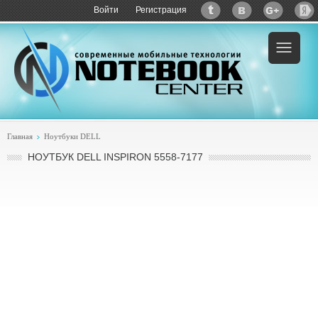
Войти
Регистрация
Пример:
купить DELL Inspiron 5558-7177
Главная
Ноутбуки DELL
НОУТБУК DELL INSPIRON 5558-7177