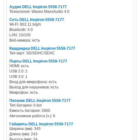
Аудио DELL Inspiron 5558-7177
Технология: Waves MaxxAudio 4.0
Сеть DELL Inspiron 5558-7177
Wi-Fi: 802.11 b/g/n
Bluetooth: 4.0
LAN: 10/100
Веб-камера: есть
Кардридер DELL Inspiron 5558-7177
Тип карт: SD/SDHC/SDXC
Порты DELL Inspiron 5558-7177
HDMI: есть
USB 2.0: 2
USB 3.0: 1
Вход для микрофона: есть
Выход для наушников: есть
Микрофон: есть
Питание DELL Inspiron 5558-7177
Тип батареи: li-Ion
Емкость батареи: 2660
Автономная работа (ч.): 6
Габариты DELL Inspiron 5558-7177
Ширина (мм): 345
Длина (мм): 243
Высота (мм): 24