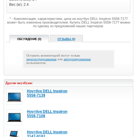
Вес (кг): 2.4
* - Комплектация, характеристики, цена на ноутбук DELL Inspiron 5558-7177
может быть изменена производителем. Купить DELL Inspiron 5558-7177 можно
по одному из предложений наших партнеров.
ОБСУЖДЕНИЕ (0)
ОТЗЫВЫ (0)
Оставить комментарий могут только
зарегистрированные
или
авторизированные
пользователи.
Другие ноутбуки:
Ноутбук DELL Inspiron
5558-7139
Ноутбук DELL Inspiron
5558-7108
Ноутбук DELL Inspiron
3147-9182