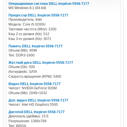
Операционная система DELL Inspiron 5558-7177
MS Windows 8.1 (64-bit)
Процессор DELL Inspiron 5558-7177
Производитель: Intel
Модель: Core i5-5200U
Тактовая частота (MHz): 2200
Кэш 2-го уровня (Kb): 512
Кэш 3-го уровня (Kb): 3072
Память DELL Inspiron 5558-7177
Объем (Mb): 4096
Тип: DDR3-1600
Жесткий диск DELL Inspiron 5558-7177
Объем (Gb): 500
Интерфейс: SATA
Скорость вращения (RPM): 5400
Видео DELL Inspiron 5558-7177
Чипсет: NVIDIA GeForce 920M
Объем (Mb): 2048+1632
Доп. видео DELL Inspiron 5558-7177
Чипсет: Intel HD Graphics 5500
Дисплей DELL Inspiron 5558-7177
Диагональ (дюймы): 15.6
Разрешение: 1366x768
Тип: WXGA